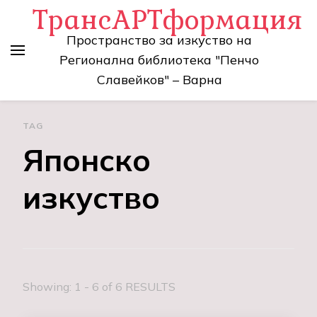
ТрансАРТформация
Пространство за изкуство на
Регионална библиотека "Пенчо
Славейков" – Варна
TAG
Японско
изкуство
Showing: 1 - 6 of 6 RESULTS