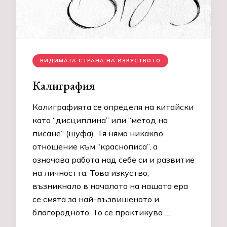
ВИДИМАТА СТРАНА НА ИЗКУСТВОТО
Калиграфия
Калиграфията се определя на китайски
като “дисциплина” или “метод на
писане” (шуфа). Тя няма никакво
отношение към “краснописа”, а
означава работа над себе си и развитие
на личността. Това изкуство,
възникнало в началото на нашата ера
се смята за най-възвишеното и
благородното. То се практикува …