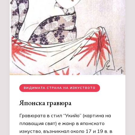
ВИДИМАТА СТРАНА НА ИЗКУСТВОТО
Японска гравюра
Гравюрата в стил “Укийо” (картина на
плаващия свят) е жанр в японското
изкуство, възникнал около 17 и 19 в. в