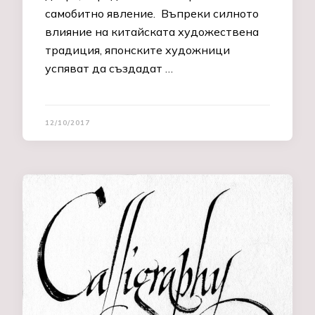
самобитно явление. Въпреки силното
влияние на китайската художествена
традиция, японските художници
успяват да създадат …
12/10/2017