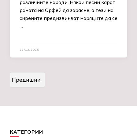
различните народи. Някои песни карат
раната на Орфей да зарасне, а тези на
сирените предизвикват моряците да се
…
21/12/2015
Posts
navigation
КАТЕГОРИИ