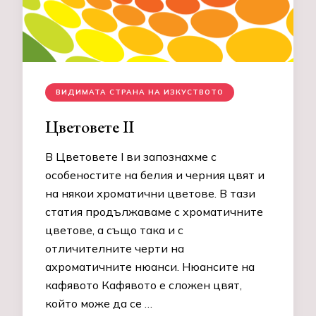
ВИДИМАТА СТРАНА НА ИЗКУСТВОТО
Цветовете II
В Цветовете I ви запознахме с
особеностите на белия и черния цвят и
на някои хроматични цветове. В тази
статия продължаваме с хроматичните
цветове, а също така и с
отличителните черти на
ахроматичните нюанси. Нюансите на
кафявото Кафявото е сложен цвят,
който може да се …