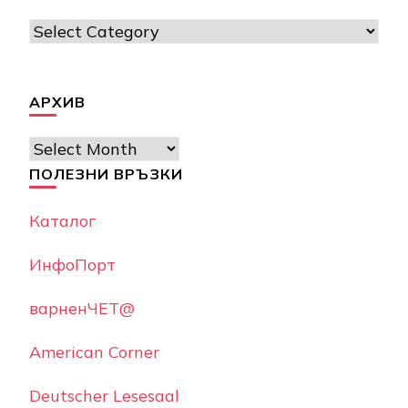
Категории
АРХИВ
Архив
ПОЛЕЗНИ ВРЪЗКИ
Каталог
ИнфоПорт
варненЧЕТ@
American Corner
Deutscher Lesesaal