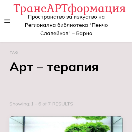
ТрансАРТформация
Пространство за изкуство на
Регионална библиотека "Пенчо
Славейков" – Варна
TAG
Арт – терапия
Showing: 1 - 6 of 7 RESULTS