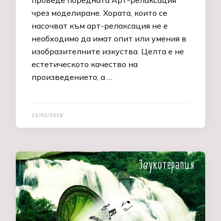
чрез моделиране. Хората, които сe
насочват към арт-релаксация не е
необходимо да имат опит или умения в
изобразителните изкуства. Целта е не
естетическото качество на
произведението, а …
23/02/2016