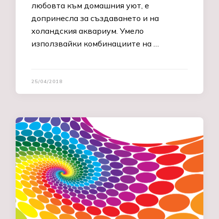
любовта към домашния уют, е
допринесла за създаването и на
холандския аквариум. Умело
използвайки комбинациите на …
25/04/2018