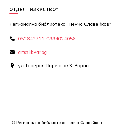
ОТДЕЛ “ИЗКУСТВО”
Регионална библиотека "Пенчо Славейков"
052643711; 0884024056
art@libvar.bg
ул. Генерал Паренсов 3, Варна