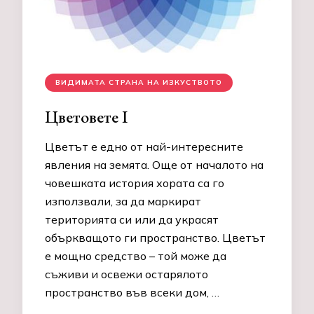
ВИДИМАТА СТРАНА НА ИЗКУСТВОТО
Цветовете I
Цветът е едно от най-интересните
явления на земята. Още от началото на
човешката история хората са го
използвали, за да маркират
територията си или да украсят
объркващото ги пространство. Цветът
е мощно средство – той може да
съживи и освежи остарялото
пространство във всеки дом, …