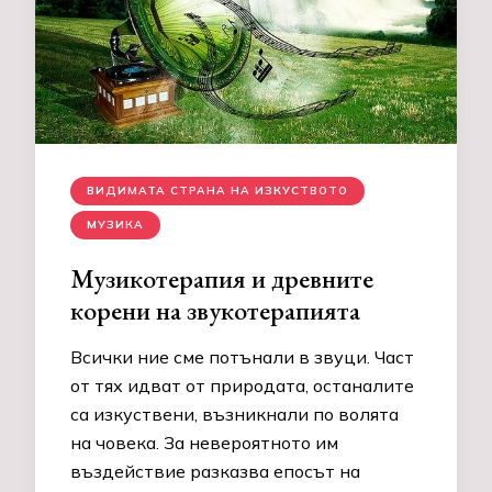
ВИДИМАТА СТРАНА НА ИЗКУСТВОТО
МУЗИКА
Музикотерапия и древните
корени на звукотерапията
Всички ние сме потънали в звуци. Част
от тях идват от природата, останалите
са изкуствени, възникнали по волята
на човека. За невероятното им
въздействие разказва епосът на