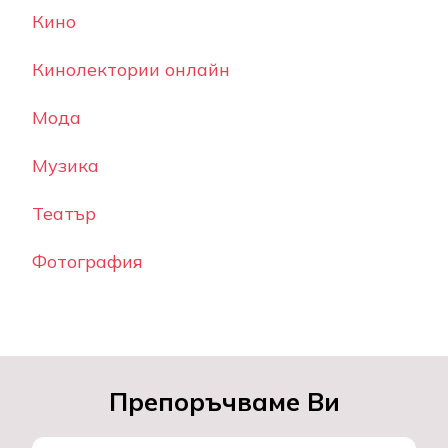
Кино
Кинолектории онлайн
Мода
Музика
Театър
Фотография
Препоръчваме Ви