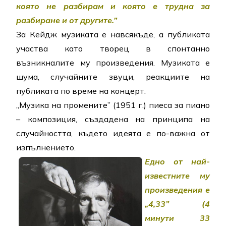
която не разбирам и която е трудна за
разбиране и от другите.”
За Кейдж музиката е навсякъде, а публиката
участва като творец в спонтанно
възникналите му произведения. Музиката е
шума, случайните звуци, реакциите на
публиката по време на концерт.
„Музика на промените” (1951 г.) пиеса за пиано
– композиция, създадена на принципа на
случайността, където идеята е по-важна от
изпълнението.
Едно от най-
известните му
произведения е
„4,33” (4
минути 33