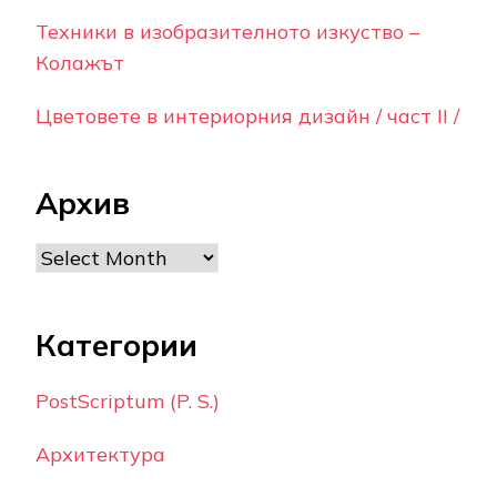
Техники в изобразителното изкуство –
Колажът
Цветовете в интериорния дизайн / част II /
Архив
Archives
Категории
PostScriptum (P. S.)
Архитектура