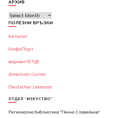
АРХИВ
Архив
ПОЛЕЗНИ ВРЪЗКИ
Каталог
ИнфоПорт
варненЧЕТ@
American Corner
Deutscher Lesesaal
ОТДЕЛ “ИЗКУСТВО”
Регионална библиотека "Пенчо Славейков"