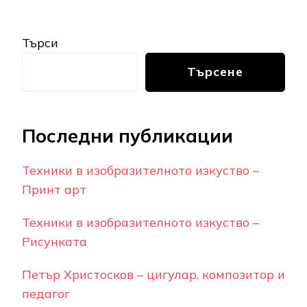
Търси
Търсене
Последни публикации
Техники в изобразителното изкуство –
Принт арт
Техники в изобразителното изкуство –
Рисунката
Петър Христосков – цигулар, композитор и
педагог