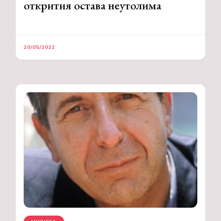
открития остава неутолима
20/05/2022