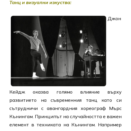
Танц и визуални изкуства:
Джон
Кейдж оказва голямо влияние върху
развитието на съвременния танц като си
сътрудничи с авангардния хореограф Мърс
Кънингам. Принципът на случайността е важен
елемент в техниката на Кънингам. Например