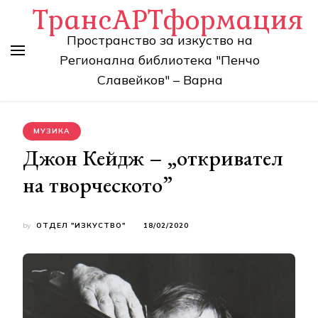
ТрансАРТформация
Пространство за изкуство на
Регионална библиотека "Пенчо
Славейков" – Варна
МУЗИКА
Джон Кейдж – „откривател
на творческото”
by
ОТДЕЛ "ИЗКУСТВО"
18/02/2020