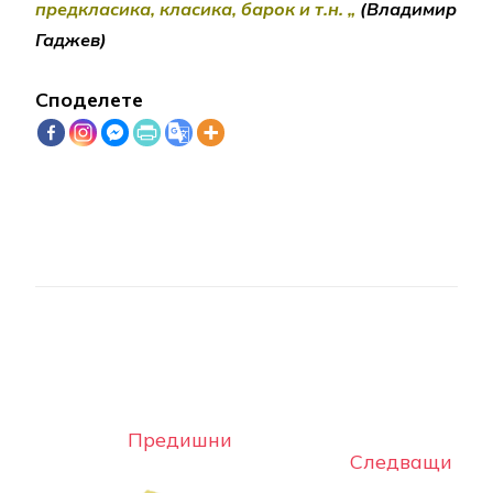
предкласика, класика, барок и т.н. „
(Владимир
Гаджев)
Споделете
Post
Navigation