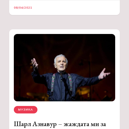
08/04/2021
МУЗИКА
Шарл Азнавур – жаждата ми за