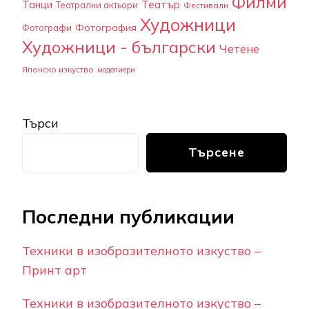
Филми
Танци
Театър
Театрални актьори
Фестивали
Художници
Фотография
Фотографи
Художници - български
Четене
Японско изкуство
моделиери
Търси
Търсене
Последни публикации
Техники в изобразителното изкуство –
Принт арт
Техники в изобразителното изкуство –