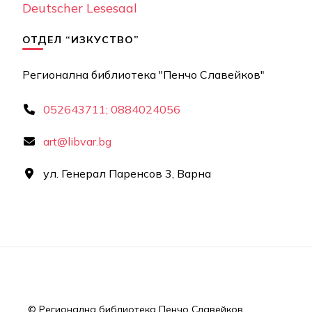
Deutscher Lesesaal
ОТДЕЛ “ИЗКУСТВО”
Регионална библиотека "Пенчо Славейков"
052643711; 0884024056
art@libvar.bg
ул. Генерал Паренсов 3, Варна