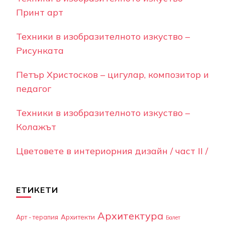
Принт арт
Техники в изобразителното изкуство –
Рисунката
Петър Христосков – цигулар, композитор и
педагог
Техники в изобразителното изкуство –
Колажът
Цветовете в интериорния дизайн / част II /
ЕТИКЕТИ
Архитектура
Арт - терапия
Архитекти
Балет