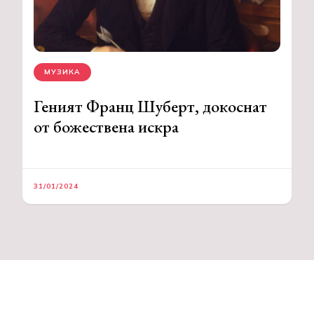
МУЗИКА
Геният Франц Шуберт, докоснат
от божествена искра
31/01/2024