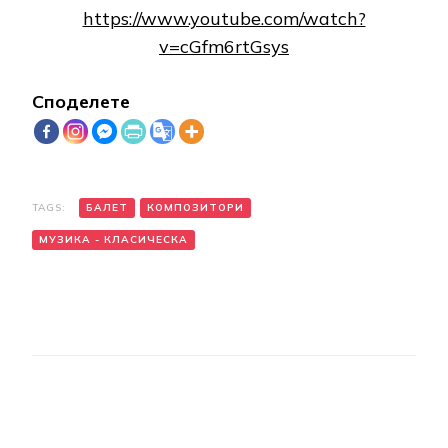
https://www.youtube.com/watch?
v=cGfm6rtGsys
Споделете
TAGS:
БАЛЕТ
КОМПОЗИТОРИ
МУЗИКА - КЛАСИЧЕСКА
Post
Navigation