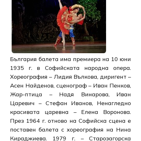
България балета има премиера на 10 юни
1935 г. в Софийската народна опера.
Хореография – Лидия Вълкова, диригент –
Асен Найденов, сценограф – Иван Пенков,
Жар-птица – Надя Винарова, Иван
Царевич – Стефан Иванов, Ненагледно
красивата царевна – Елена Воронова.
През 1964 г. отново на Софийска сцена е
поставен балета с хореография на Нина
Кираджиева. 1979 г. – Старозагорска