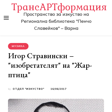
ТрансАРТформация
Пространство за изкуство на
Регионална библиотека "Пенчо
Славейков" – Варна
МУЗИКА
Игор Стравински –
"изобретателят" на "Жар-
птица"
by
ОТДЕЛ "ИЗКУСТВО"
16/06/2017