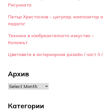
Рисунката
Петър Христосков – цигулар, композитор и
педагог
Техники в изобразителното изкуство –
Колажът
Цветовете в интериорния дизайн / част II /
Архив
Archives
Категории