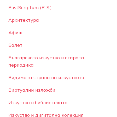
PostScriptum (P. S.)
Архитектура
Афиш
Балет
Българското изкуство в старата
периодика
Видимата страна на изкуството
Виртуални изложби
Изкуство в библиотеката
Изкуство и дигитална колекция