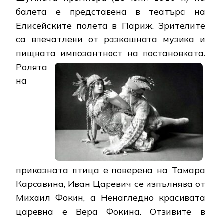
балета е представена в театъра на
Елисейските полета в Париж. Зрителите
са впечатлени от разкошната музика и
пищната импозантност на постановката.
Ролята
на
приказната птица е поверена на Тамара
Карсавина, Иван Царевич се изпълнява от
Михаил Фокин, а Ненагледно красивата
царевна е Вера Фокина. Отзивите в