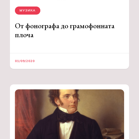
МУЗИКА
От фонографа до грамофонната
плоча
01/09/2020