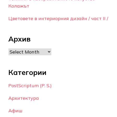
Колажът
Цветовете в интериорния дизайн / част II /
Архив
Archives
Категории
PostScriptum (P. S.)
Архитектура
Афиш