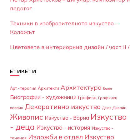
педагог
Техники в изобразителното изкуство –
Колажът
Цветовете в интериорния дизайн / част II /
ЕТИКЕТИ
Архитектура
Арт - терапия
Архитекти
Балет
Биографии - художници
Графика
Графичен
Декоративно изкуство
дизайн
Дизайн
Джаз
Изкуство
Живопис
Изкуство - Варна
- деца
Изкуство - история
Изкуство -
Изложби в отдел Изкуство
течения