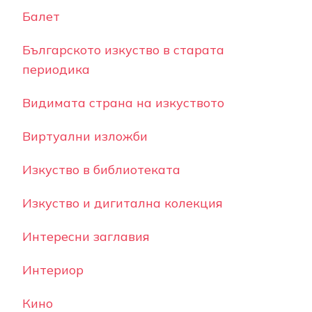
Балет
Българското изкуство в старата
периодика
Видимата страна на изкуството
Виртуални изложби
Изкуство в библиотеката
Изкуство и дигитална колекция
Интересни заглавия
Интериор
Кино