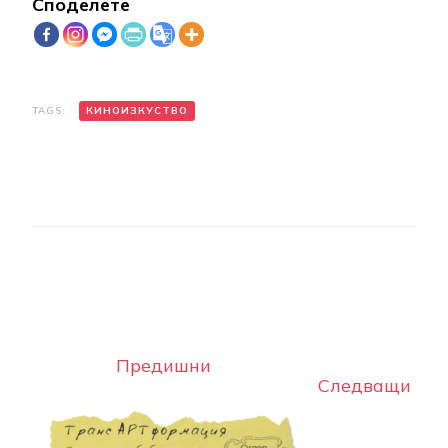
Споделете
TAGS:
КИНОИЗКУСТВО
Post
Navigation