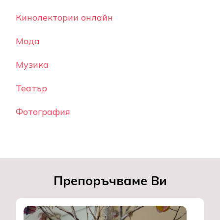
Кинолектории онлайн
Мода
Музика
Театър
Фотография
Препоръчваме Ви