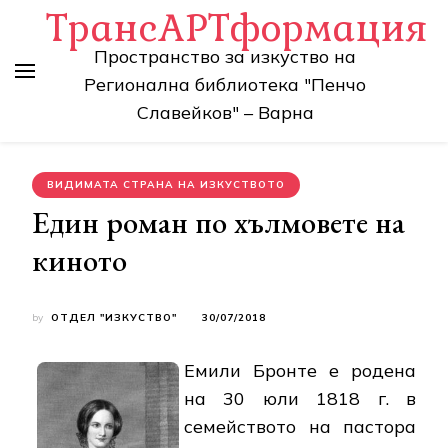
ТрансАРТформация
Пространство за изкуство на
Регионална библиотека "Пенчо
Славейков" – Варна
ВИДИМАТА СТРАНА НА ИЗКУСТВОТО
Един роман по хълмовете на
киното
by
ОТДЕЛ "ИЗКУСТВО"
30/07/2018
Емили Бронте е родена
на 30 юли 1818 г. в
семейството на пастора