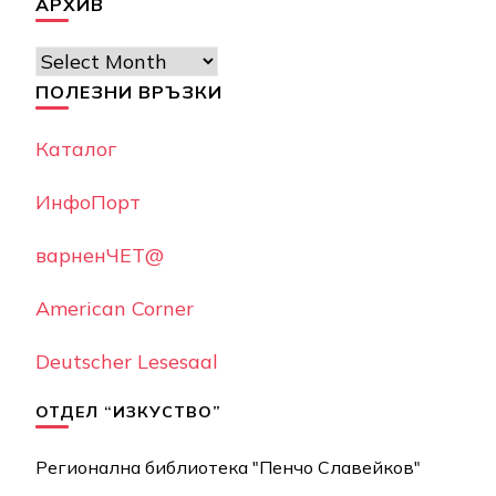
АРХИВ
Архив
ПОЛЕЗНИ ВРЪЗКИ
Каталог
ИнфоПорт
варненЧЕТ@
American Corner
Deutscher Lesesaal
ОТДЕЛ “ИЗКУСТВО”
Регионална библиотека "Пенчо Славейков"