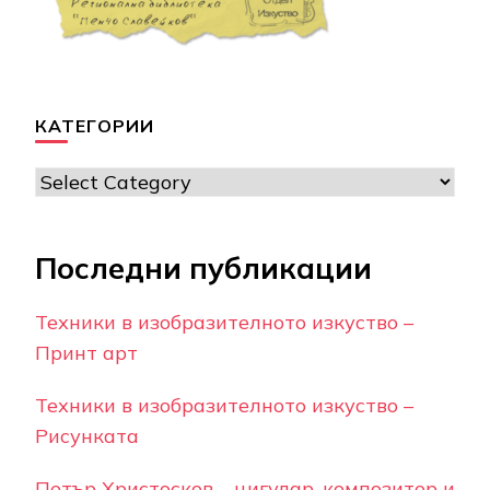
КАТЕГОРИИ
Категории
Последни публикации
Техники в изобразителното изкуство –
Принт арт
Техники в изобразителното изкуство –
Рисунката
Петър Христосков – цигулар, композитор и