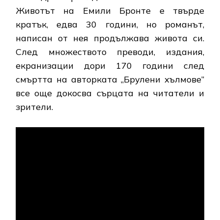
Животът на Емили Бронте е твърде
кратък, едва 30 години, но романът,
написан от нея продължава живота си.
След множеството преводи, издания,
екранизации дори 170 години след
смъртта на авторката „Брулени хълмове”
все още докосва сърцата на читатели и
зрители.