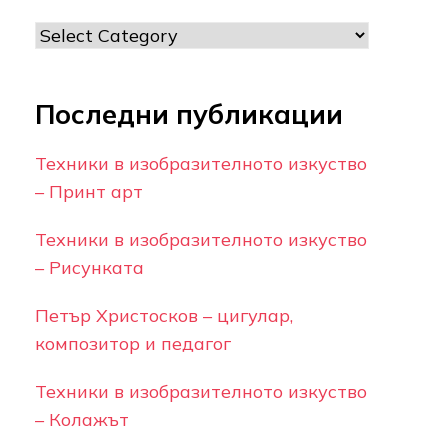
Категории
Последни публикации
Техники в изобразителното изкуство
– Принт арт
Техники в изобразителното изкуство
– Рисунката
Петър Христосков – цигулар,
композитор и педагог
Техники в изобразителното изкуство
– Колажът