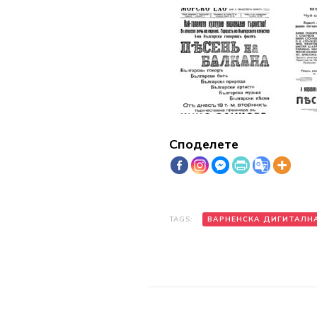
Споделете
TAGS:
ВАРНЕНСКА ДИГИТАЛН