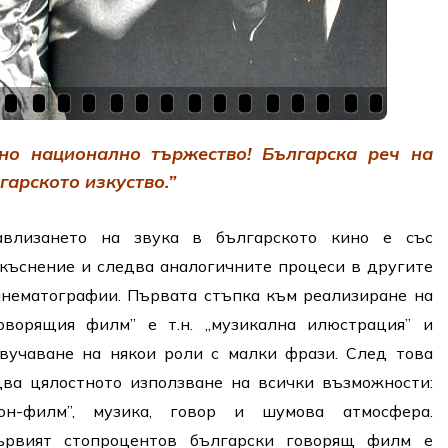
рно национално тържество! Българска реч на
гарското изкуство.”
авлизането на звука в българското кино е със
акъснение и следва аналогичните процеси в другите
инематографии. Първата стъпка към реализиране на
говорящия филм” е т.н. „музикална илюстрация” и
звучаване на някои роли с малки фрази. След това
два цялостното използване на всички възможности:
тон-филм”, музика, говор и шумова атмосфера.
ървият стопроцентов български говорящ филм е