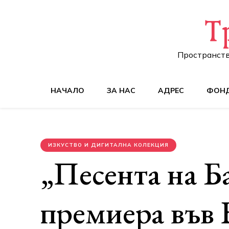
Т
Пространств
НАЧАЛО
ЗА НАС
АДРЕС
ФОН
ИЗКУСТВО И ДИГИТАЛНА КОЛЕКЦИЯ
„Песента на Б
премиера във 