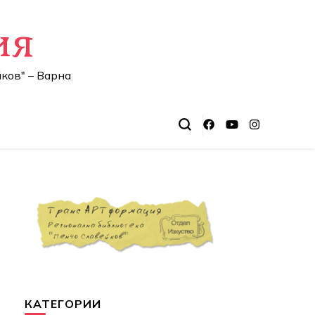
ия
ков" – Варна
КАТЕГОРИИ