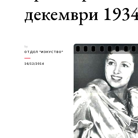
декември 1934
by
ОТДЕЛ "ИЗКУСТВО"
16/12/2014