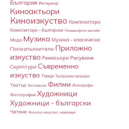
България
Интериор
Киноактьори
Киноизкуство
Композитори
Композитори – български
Ландшафтен дизайн
Музика
Музика - класическа
Мода
Приложно
Попизпълнители
изкуство
Рисуване
Режисьори
Съвременно
Скулптури
изкуство
Танци
Театрални актьори
Филми
Театър
Фотографи
Фестивали
Художници
Фотография
Художници - български
Четене
Японско изкуство
моделиери