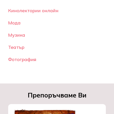
Кинолектории онлайн
Мода
Музика
Театър
Фотография
Препоръчваме Ви