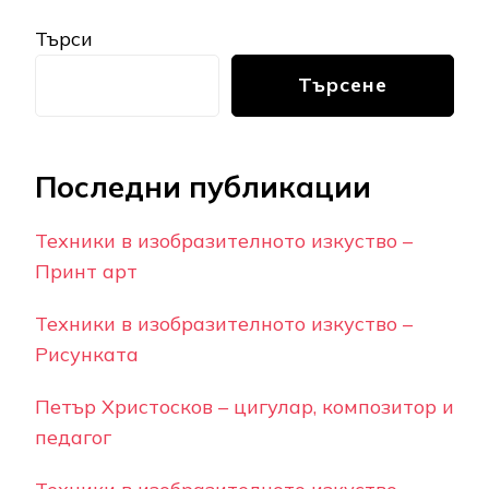
Търси
Търсене
Последни публикации
Техники в изобразителното изкуство –
Принт арт
Техники в изобразителното изкуство –
Рисунката
Петър Христосков – цигулар, композитор и
педагог