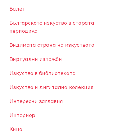
Балет
Българското изкуство в старата
периодика
Видимата страна на изкуството
Виртуални изложби
Изкуство в библиотеката
Изкуство и дигитална колекция
Интересни заглавия
Интериор
Кино