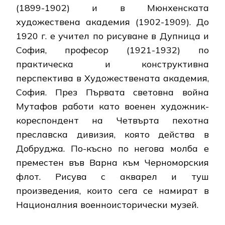
(1899-1902) и в Мюнхенската
художествена академия (1902-1909). До
1920 г. е учител по рисуване в Дупница и
София, професор (1921-1932) по
практическа и конструктивна
перспектива в Художествената академия,
София. През Първата световна война
Мутафов работи като военен художник-
кореспондент на Четвърта пехотна
преславска дивизия, която действа в
Добруджа. По-късно по негова молба е
преместен във Варна към Черноморския
флот. Рисува с акварел и туш
произведения, които сега се намират в
Националния военноисторически музей.