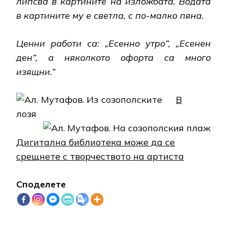
липсва в картините на изложбата. Водата
в картините му е светла, с по-малко пяна.
Ценни работи са: „Есенно утро”, „Есенен
ден”, а няколкото офорта са много
изящни.”
В
Дигитална библиотека може да се
срещнете с творчеството на артиста
Споделете