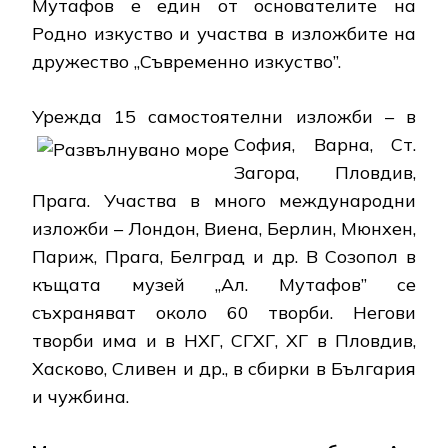
Мутафов е един от основателите на
Родно изкуство и участва в изложбите на
дружество „Съвременно изкуство”.
Урежда 15 самостоятелни изложби
– в
София, Варна, Ст.
Загора, Пловдив,
Прага. Участва в много международни
изложби – Лондон, Виена, Берлин, Мюнхен,
Париж, Прага, Белград и др. В Созопол в
къщата музей „Ал. Мутафов” се
съхраняват около 60 творби. Негови
творби има и в НХГ, СГХГ, ХГ в Пловдив,
Хасково, Сливен и др., в сбирки в България
и чужбина.