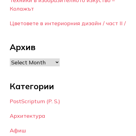
Техники в изобразителното изкуство –
Колажът
Цветовете в интериорния дизайн / част II /
Архив
Archives
Категории
PostScriptum (P. S.)
Архитектура
Афиш