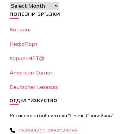
Архив
ПОЛЕЗНИ ВРЪЗКИ
Каталог
ИнфоПорт
варненЧЕТ@
American Corner
Deutscher Lesesaal
ОТДЕЛ “ИЗКУСТВО”
Регионална библиотека "Пенчо Славейков"
052643711; 0884024056