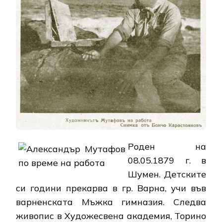
Роден на
08.05.1879 г. в
Шумен. Детските
си години прекарва в гр. Варна, учи във
варненската Мъжка гимназия. Следва
живопис в Художесвена академия, Торино