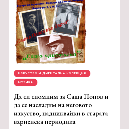
ИЗКУСТВО И ДИГИТАЛНА КОЛЕКЦИЯ
МУЗИКА
Да си спомним за Саша Попов и
да се насладим на неговото
изкуство, надниквайки в старата
варненска периодика