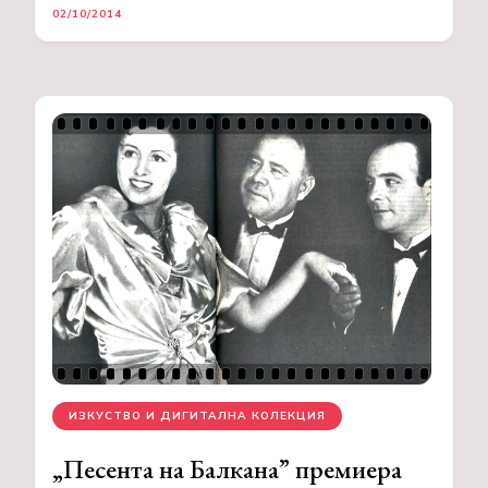
02/10/2014
ИЗКУСТВО И ДИГИТАЛНА КОЛЕКЦИЯ
„Песента на Балкана” премиера